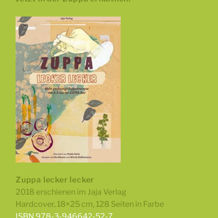
Zuppa lecker lecker
2018 erschienen im Jaja Verlag
Hardcover, 18×25 cm, 128 Seiten in Farbe
ISBN 978-3-946642-52-7