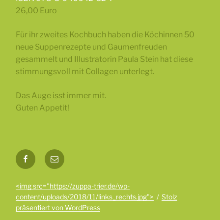
26,00 Euro
Für ihr zweites Kochbuch haben die Köchinnen 50
neue Suppenrezepte und Gaumenfreuden
gesammelt und Illustratorin Paula Stein hat diese
stimmungsvoll mit Collagen unterlegt.
Das Auge isst immer mit.
Guten Appetit!
Facebook
Mail
<img src="https://zuppa-trier.de/wp-
content/uploads/2018/11/links_rechts.jpg">
Stolz
präsentiert von WordPress