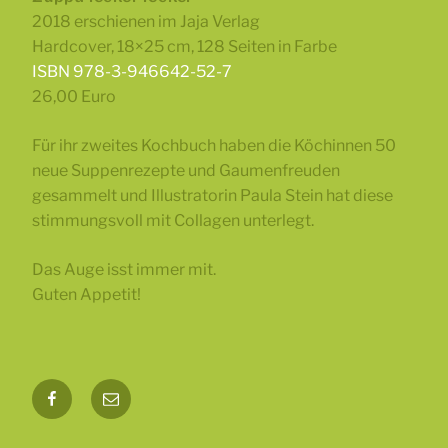
2018 erschienen im Jaja Verlag
Hardcover, 18×25 cm, 128 Seiten in Farbe
ISBN 978-3-946642-52-7
26,00 Euro
Für ihr zweites Kochbuch haben die Köchinnen 50
neue Suppenrezepte und Gaumenfreuden
gesammelt und Illustratorin Paula Stein hat diese
stimmungsvoll mit Collagen unterlegt.
Das Auge isst immer mit.
Guten Appetit!
Facebook
Mail